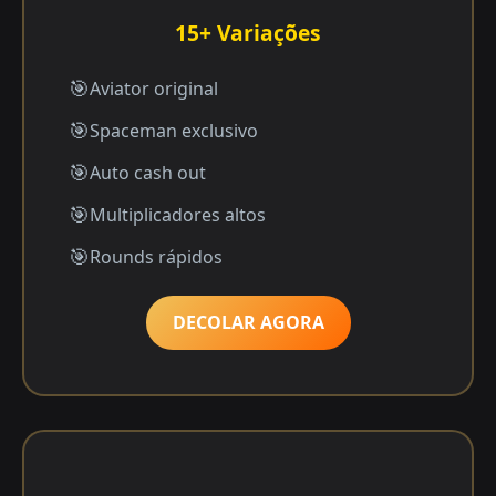
15+ Variações
Aviator original
Spaceman exclusivo
Auto cash out
Multiplicadores altos
Rounds rápidos
DECOLAR AGORA