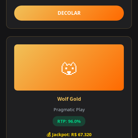
DECOLAR
🐺
Wolf Gold
Pragmatic Play
RTP: 96.0%
💰 Jackpot: R$ 67.320