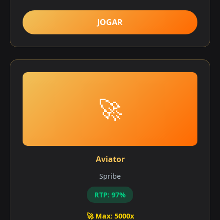
JOGAR
🚀
Aviator
Spribe
RTP: 97%
🚀 Max: 5000x