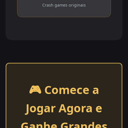
Crash games originais
🎮 Comece a
Jogar Agora e
Ganhe Grandes