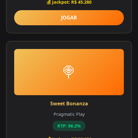
💰 Jackpot: R$ 45.280
JOGAR
🍭
Sweet Bonanza
Pragmatic Play
RTP: 96.2%