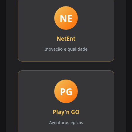
NE
NetEnt
Inovação e qualidade
PG
Play'n GO
Aventuras épicas