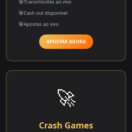
Transmissões ao vivo
Cash out disponível
Apostas ao vivo
APOSTAR AGORA
🚀
Crash Games