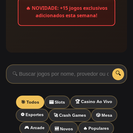
🔥
NOVIDADE:
+15 jogos exclusivos
adicionados esta semana!
🔍
🏆 Casino Ao Vivo
🎯 Todos
🎰 Slots
⚽ Esportes
🚀 Crash Games
🎲 Mesa
🎮 Arcade
🔥 Populares
🆕 Novos