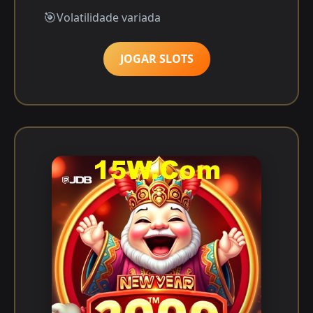
Volatilidade variada
JOGAR SLOTS