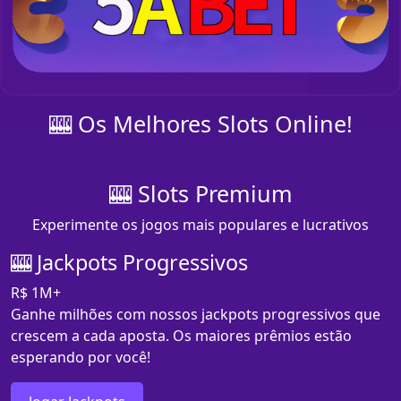
🎰 Os Melhores Slots Online!
🎰 Slots Premium
Experimente os jogos mais populares e lucrativos
🎰 Jackpots Progressivos
R$ 1M+
Ganhe milhões com nossos jackpots progressivos que
crescem a cada aposta. Os maiores prêmios estão
esperando por você!