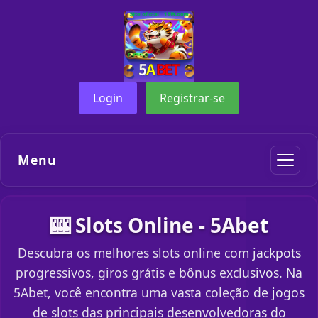
Login
Registrar-se
Menu
🎰 Slots Online - 5Abet
Descubra os melhores slots online com jackpots
progressivos, giros grátis e bônus exclusivos. Na
5Abet, você encontra uma vasta coleção de jogos
de slots das principais desenvolvedoras do