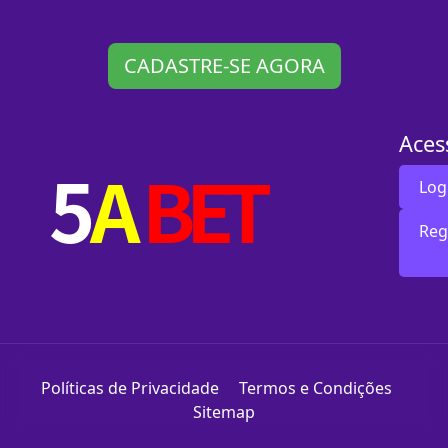
CADASTRE-SE AGORA
Aces
Log
Reg
Políticas de Privacidade
Termos e Condições
Sitemap