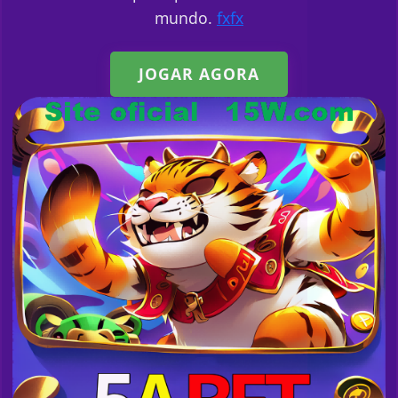
mundo.
fxfx
JOGAR AGORA