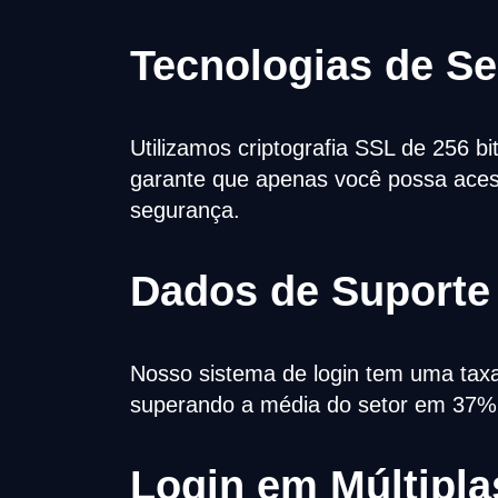
Tecnologias de S
Utilizamos criptografia SSL de 256 bi
garante que apenas você possa acess
segurança.
Dados de Suporte
Nosso sistema de login tem uma ta
superando a média do setor em 37%
Login em Múltipla