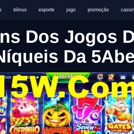
s
bônus
esporte
jogo
promoção
cassi
ns Dos Jogos D
Níqueis Da 5Abe