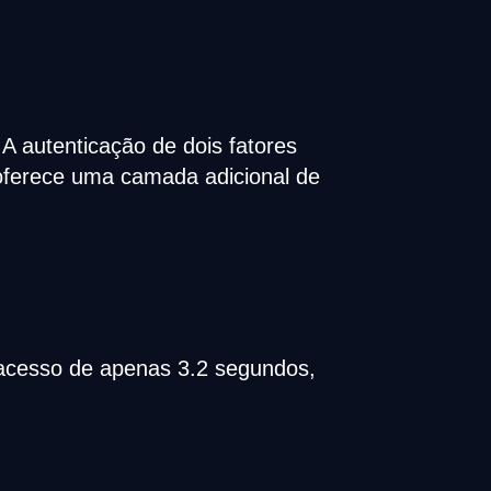
 A autenticação de dois fatores
 oferece uma camada adicional de
acesso de apenas 3.2 segundos,