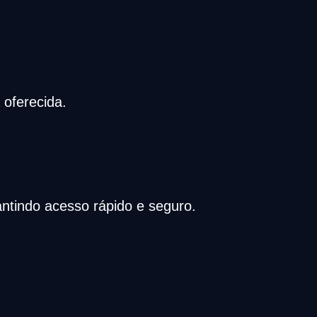
 oferecida.
antindo acesso rápido e seguro.