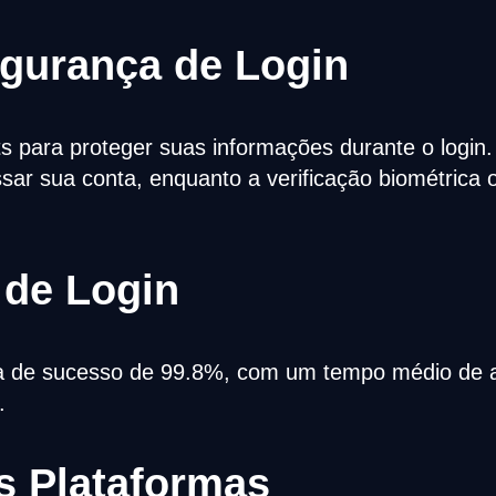
egurança de Login
ts para proteger suas informações durante o login.
ar sua conta, enquanto a verificação biométrica
 de Login
xa de sucesso de 99.8%, com um tempo médio de 
.
s Plataformas