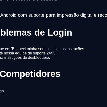
Android com suporte para impressão digital e reco
oblemas de Login
e em 'Esqueci minha senha' e siga as instruções.
e nossa equipe de suporte 24/7.
ra instruções de desbloqueio.
Competidores
ça
★