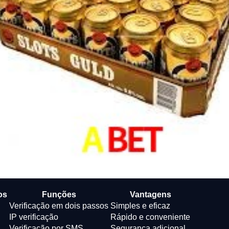
os
Funções
Vantagens
Verificação em dois passos
Simples e eficaz
IP verificação
Rápido e conveniente
Verificação por SMS
Segurança adicional