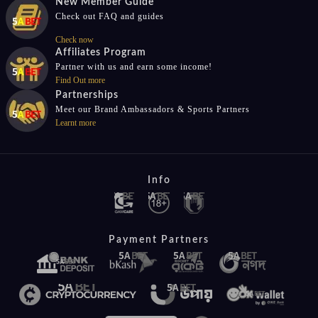
New Member Guide
Check out FAQ and guides
Check now
Affiliates Program
Partner with us and earn some income!
Find Out more
Partnerships
Meet our Brand Ambassadors & Sports Partners
Learnt more
Info
Payment Partners