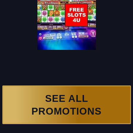
SEE ALL
PROMOTIONS