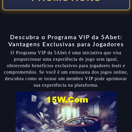
Descubra o Programa VIP da 5Abet:
Vantagens Exclusivas para Jogadores
O Programa VIP da 5Abet é uma iniciativa que visa
proporcionar uma experiência de jogo sem igual,
oferecendo benefícios exclusivos para jogadores leais e
comprometidos. Se você é um entusiasta dos jogos online,
descubra como se tornar um membro VIP pode aprimorar
sua experiência na plataforma.