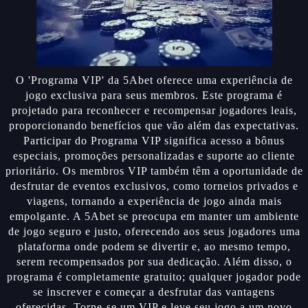
O 'Programa VIP' da 5Abet oferece uma experiência de
jogo exclusiva para seus membros. Este programa é
projetado para reconhecer e recompensar jogadores leais,
proporcionando benefícios que vão além das expectativas.
Participar do Programa VIP significa acesso a bônus
especiais, promoções personalizadas e suporte ao cliente
prioritário. Os membros VIP também têm a oportunidade de
desfrutar de eventos exclusivos, como torneios privados e
viagens, tornando a experiência de jogo ainda mais
empolgante. A 5Abet se preocupa em manter um ambiente
de jogo seguro e justo, oferecendo aos seus jogadores uma
plataforma onde podem se divertir e, ao mesmo tempo,
serem recompensados por sua dedicação. Além disso, o
programa é completamente gratuito; qualquer jogador pode
se inscrever e começar a desfrutar das vantagens
oferecidas. Torne-se um VIP e leve seu jogo a um novo