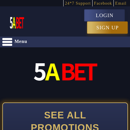
24*7 Support
Facebook
Email
LOGIN
SIGN UP
Menu
SEE ALL
PROMOTIONS