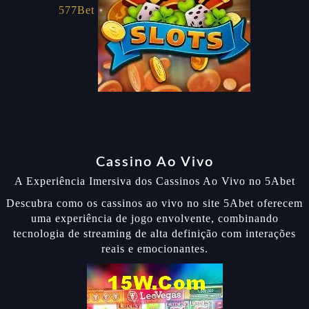
577Bet
Cassino Ao Vivo
A Experiência Imersiva dos Cassinos Ao Vivo no 5Abet
Descubra como os cassinos ao vivo no site 5Abet oferecem
uma experiência de jogo envolvente, combinando
tecnologia de streaming de alta definição com interações
reais e emocionantes.