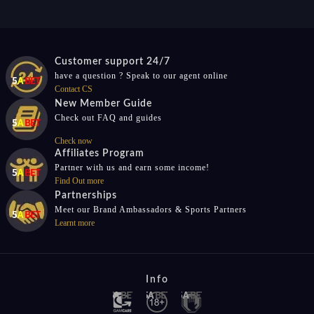
Customer support 24/7
have a question ? Speak to our agent online
Contact CS
New Member Guide
Check out FAQ and guides
Check now
Affiliates Program
Partner with us and earn some income!
Find Out more
Partnerships
Meet our Brand Ambassadors & Sports Partners
Learnt more
Info