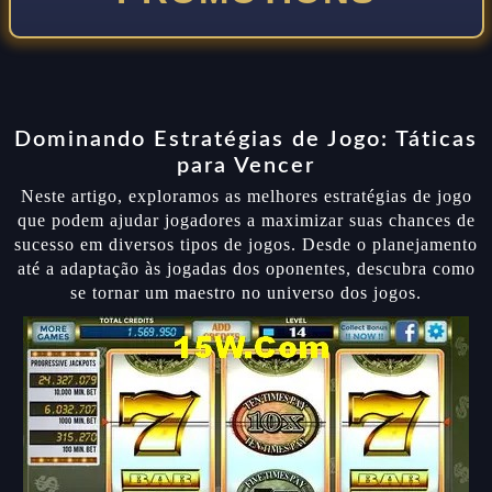
Dominando Estratégias de Jogo: Táticas
para Vencer
Neste artigo, exploramos as melhores estratégias de jogo
que podem ajudar jogadores a maximizar suas chances de
sucesso em diversos tipos de jogos. Desde o planejamento
até a adaptação às jogadas dos oponentes, descubra como
se tornar um maestro no universo dos jogos.