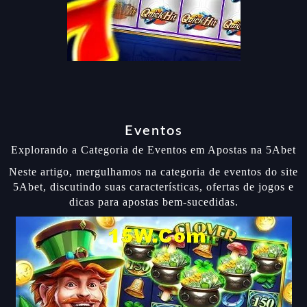
Eventos
Explorando a Categoria de Eventos em Apostas na 5Abet
Neste artigo, mergulhamos na categoria de eventos do site
5Abet, discutindo suas características, ofertas de jogos e
dicas para apostas bem-sucedidas.