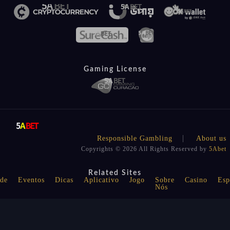
Gaming License
Responsible Gambling
About us
Copyrights © 2026 All Rights Reserved by
5Abet
Related Sites
de
Eventos
Dicas
Aplicativo
Jogo
Sobre
Casino
Esp
Nós