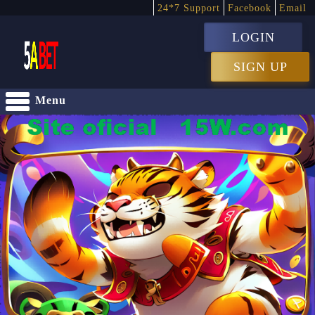
24*7 Support
Facebook
Email
LOGIN
SIGN UP
Menu