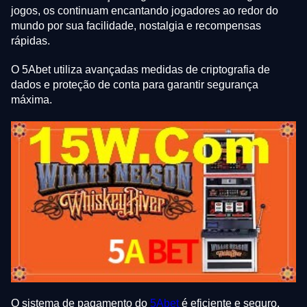
jogos, os continuam encantando jogadores ao redor do
mundo por sua facilidade, nostalgia e recompensas
rápidas.
O 5Abet utiliza avançadas medidas de criptografia de
dados e proteção de conta para garantir segurança
máxima.
O sistema de pagamento do
5Abet
é eficiente e seguro,