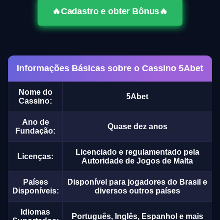
🔥Cadastro e obter Bônus🔥
Informações Básicas sobre o Cassino 5Abet
Nome do
5Abet
Cassino:
Ano de
Quase dez anos
Fundação:
Licenciado e regulamentado pela
Licenças:
Autoridade de Jogos de Malta
Países
Disponível para jogadores do Brasil e
Disponíveis:
diversos outros países
Idiomas
Português, Inglês, Espanhol e mais