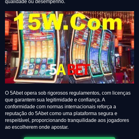
qualidade ou desempenho.
O 5Abet opera sob rigorosos regulamentos, com licenças
que garantem sua legitimidade e confiança. A
conformidade com normas internacionais reforça a
reputação do 5Abet como uma plataforma segura e
respeitável, proporcionando tranquilidade aos jogadores
ao escolherem onde apostar.